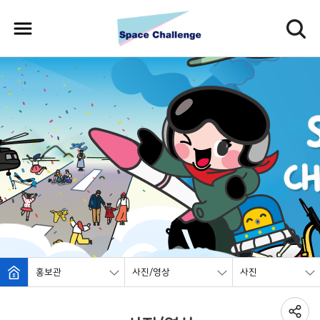
본문으로 바로가기
주메뉴 바로가기
풋터 바로가기
홍보관
사진/영상
사진